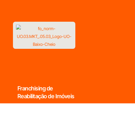
Franchising de
Reabilitação de Imóveis