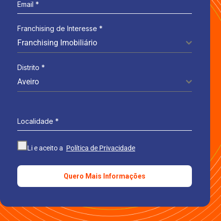
Email
*
Franchising de Interesse
*
Franchising Imobiliário
Distrito
*
Aveiro
Localidade
*
Li e aceito a
Política de Privacidade
Quero Mais Informações