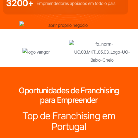
3200+
Empreendedores apoiados em todo o país
Oportunidades de Franchising
para Empreender
Top de Franchising em
Portugal