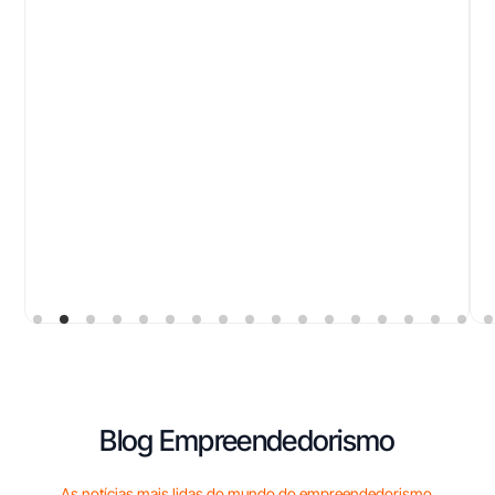
Blog Empreendedorismo
As notícias mais lidas do mundo do empreendedorismo.