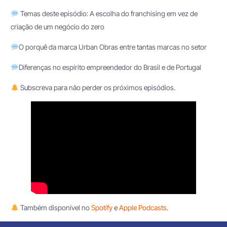
Temas deste episódio: A escolha do franchising em vez de
criação de um negócio do zero
O porquê da marca Urban Obras entre tantas marcas no setor
Diferenças no espírito empreendedor do Brasil e de Portugal
Subscreva para não perder os próximos episódios.
Também disponível no
Spotify
e
Apple Podcasts
.