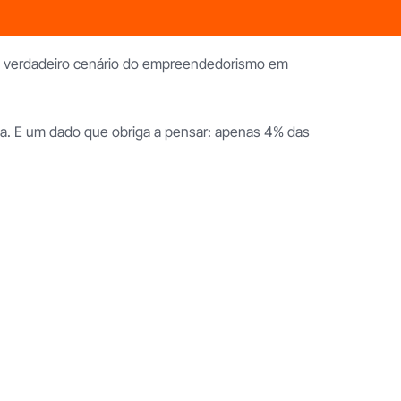
 o verdadeiro cenário do empreendedorismo em
ema. E um dado que obriga a pensar: apenas 4% das