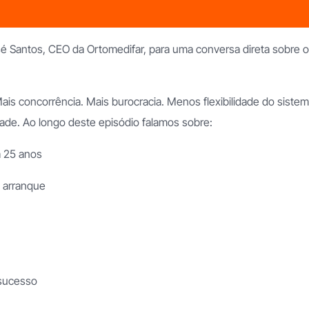
é Santos, CEO da Ortomedifar, para uma conversa direta sobre
Mais concorrência. Mais burocracia. Menos flexibilidade do sist
ade. Ao longo deste episódio falamos sobre:
á 25 anos
o arranque
 sucesso