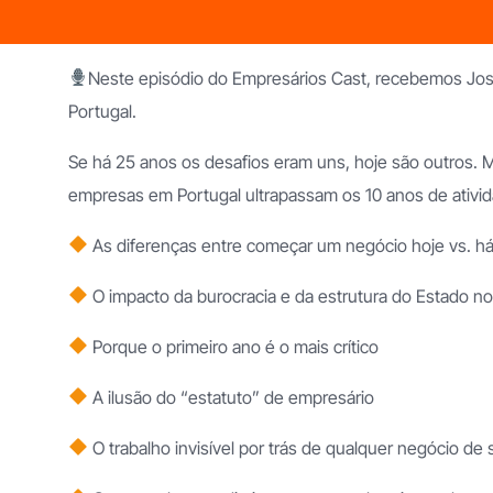
Franchising Limpezas Domésticas
Franchising Apoio
Domiciliário
Neste episódio do Empresários Cast, recebemos Jos
Portugal.
Se há 25 anos os desafios eram uns, hoje são outros. 
empresas em Portugal ultrapassam os 10 anos de ativid
As diferenças entre começar um negócio hoje vs. h
Franchising Imobiliário
O impacto da burocracia e da estrutura do Estado n
Porque o primeiro ano é o mais crítico
A ilusão do “estatuto” de empresário
O trabalho invisível por trás de qualquer negócio de