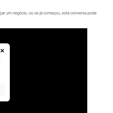
meçar um negócio, ou se já começou, esta conversa pode
r