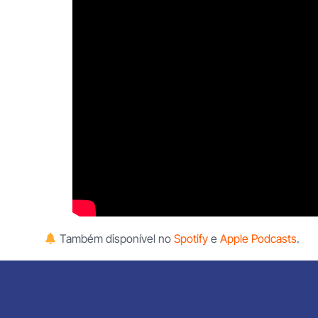
Também disponível no
Spotify
e
Apple Podcasts
.