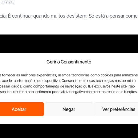
 prazo
tência. É continuar quando muitos desistem. Se está a pensar co
Gerir o Consentimento
is
a fornecer as melhores experiências, usamos tecnologias como cookies para armazena
u aceder a informações do dispositivo. Consentir com essas tecnologias nos permitirá
cessar dados, como comportamento de navegação ou IDs exclusivos neste site. Não
sentir ou retirar o consentimento pode afetar negativamante certos recursos e funções.
Aceitar
Negar
Ver preferências