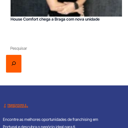
House Comfort chega a Braga com nova unidade
Encontre as melhores oportunidades de franchising em
Portugal e descubra o negócio ideal para ti.