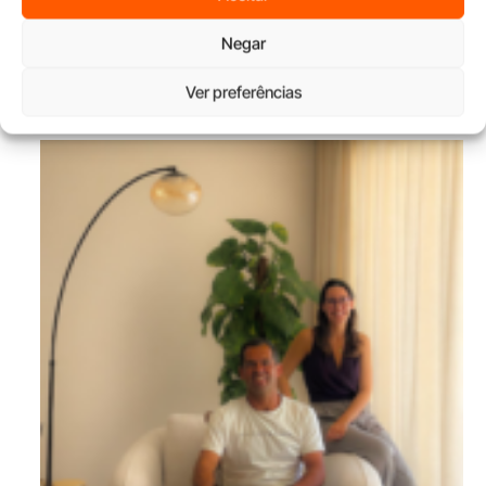
Negar
House Comfort reforça presença no Norte com unidade na
Ver preferências
Maia