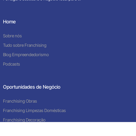
Home
Sobre nós
Tudo sobre Franchising
Blog Empreendedorismo
Podcasts
Oportunidades de Negócio
Franchising Obras
Contacte-nos
Franchising Limpezas Domésticas
Franchising Decoração
Franchising Imobiliário