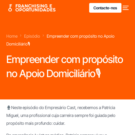
Contacte-nos
Home
Episódio
Empreender com propósito no Apoio
Domiciliário🎙
Empreender com propósito
no Apoio Domiciliário🎙
Neste episódio do Empresário Cast, recebemos a Patrícia
Miguel, uma profissional cuja carreira sempre foi guiada pelo
propósito mais profundo: cuidar.