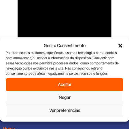
Gerir o Consentimento
Para fornecer as melhores experiências, usamos tecnologias como cookies
Também disponível no
Spotify
e
Apple Podcasts
.
para armazenar e/ou aceder a informações do dispositivo. Consentir com
essas tecnologias nos permitirá processar dados, como comportamento de
navegação ou IDs exclusivos neste site. Não consentir ou retirar o
consentimento pode afetar negativamante certos recursos e funções.
Aceitar
Negar
Encontre as melhores oportunidades de franchising em
Portugal e descubra o negócio ideal para ti.
Ver preferências
Home