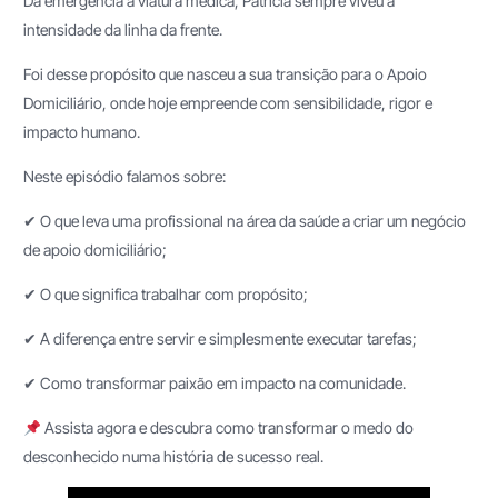
Da emergência à viatura médica, Patrícia sempre viveu a
intensidade da linha da frente.
Foi desse propósito que nasceu a sua transição para o Apoio
Domiciliário, onde hoje empreende com sensibilidade, rigor e
impacto humano.
Neste episódio falamos sobre:
✔ O que leva uma profissional na área da saúde a criar um negócio
de apoio domiciliário;
✔ O que significa trabalhar com propósito;
✔ A diferença entre servir e simplesmente executar tarefas;
✔ Como transformar paixão em impacto na comunidade.
Assista agora e descubra como transformar o medo do
desconhecido numa história de sucesso real.