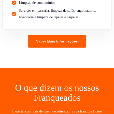
Limpeza de condomínios
Serviços em parceria: limpeza de sofás, engomadoria,
lavandaria e limpeza de tapetes e carpetes
Saber Mais Informações
O que dizem os nossos
Franqueados
Experiências reais de quem decidiu abrir a sua franquia House