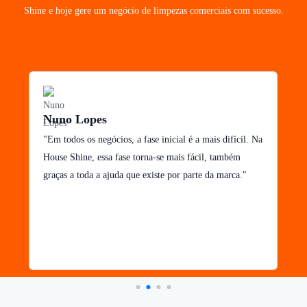
Shine e hoje gere um negócio de limpezas comerciais com sucesso.
Nuno Lopes
"Em todos os negócios, a fase inicial é a mais difícil. Na
House Shine, essa fase torna-se mais fácil, também
graças a toda a ajuda que existe por parte da marca."