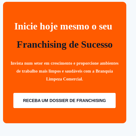
Inicie hoje mesmo o seu
Franchising de Sucesso
Invista num setor em crescimento e proporcione ambientes
de trabalho mais limpos e saudáveis com a Branquia
Limpeza Comercial.
RECEBA UM DOSSIER DE FRANCHISING