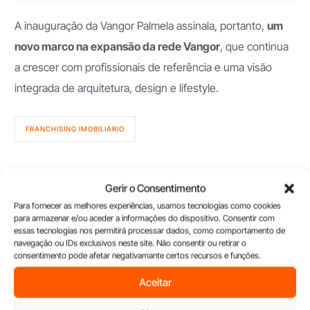
A inauguração da Vangor Palmela assinala, portanto,
um
novo marco na expansão da rede Vangor
, que continua
a crescer com profissionais de referência e uma visão
integrada de arquitetura, design e lifestyle.
FRANCHISING IMOBILIÁRIO
Gerir o Consentimento
Últimos artigos
Para fornecer as melhores experiências, usamos tecnologias como cookies
para armazenar e/ou aceder a informações do dispositivo. Consentir com
essas tecnologias nos permitirá processar dados, como comportamento de
navegação ou IDs exclusivos neste site. Não consentir ou retirar o
consentimento pode afetar negativamante certos recursos e funções.
Aceitar