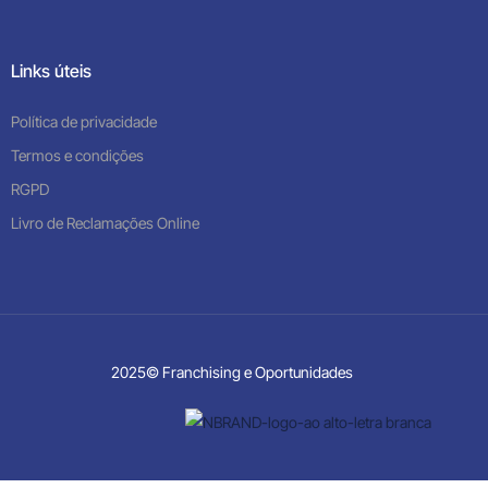
Links úteis
Política de privacidade
Termos e condições
RGPD
Livro de Reclamações Online
2025© Franchising e Oportunidades