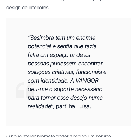
design de interiores.
“Sesimbra tem um enorme
potencial e sentia que fazia
falta um espaço onde as
pessoas pudessem encontrar
soluções criativas, funcionais e
com identidade. A VANGOR
deu-me o suporte necessário
para tornar esse desejo numa
realidade
”, partilha Luísa.
O novo atelier promete trazer à região um serviço