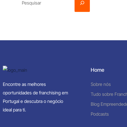
Home
Encontre as melhores
Sobre nós
oportunidades de franchising em
Tudo sobre Franch
Portugal e descubra o negócio
Blog Empreended
ideal para ti.
Podcasts