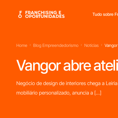
Tudo sobre Fr
Home
Blog Empreendedorismo
Notícias
Vangor 
Franchisings Líderes No Mercado Português
Vangor abre atel
Negócio de design de interiores chega a Leiri
mobiliário personalizado, anuncia a […]