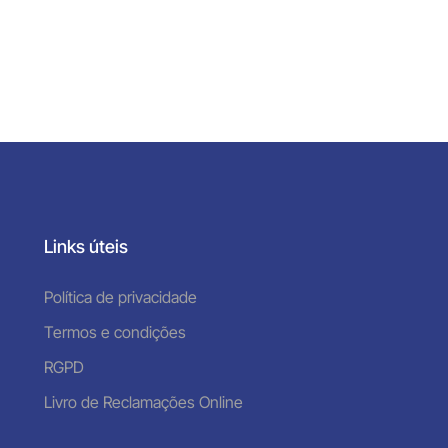
Links úteis
Política de privacidade
Termos e condições
RGPD
Livro de Reclamações Online