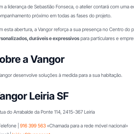
 a liderança de Sebastião Fonseca, o atelier contará com uma e
mpanhamento próximo em todas as fases do projeto.
 esta abertura, a Vangor reforça a sua presença no Centro do p
sonalizados, duráveis e expressivos
para particulares e empr
obre a Vangor
angor desenvolve soluções à medida para a sua habitação.
angor Leiria SF
ua do Arrabalde da Ponte 114, 2415-367 Leiria
elefone |
916 399 563
«Chamada para a rede móvel nacional»