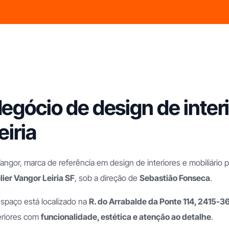
egócio de design de inter
eiria
angor, marca de referência em design de interiores e mobiliário 
lier Vangor Leiria SF
, sob a direção de
Sebastião Fonseca
.
spaço está localizado na
R. do Arrabalde da Ponte 114, 2415-36
eriores com
funcionalidade, estética e atenção ao detalhe
.