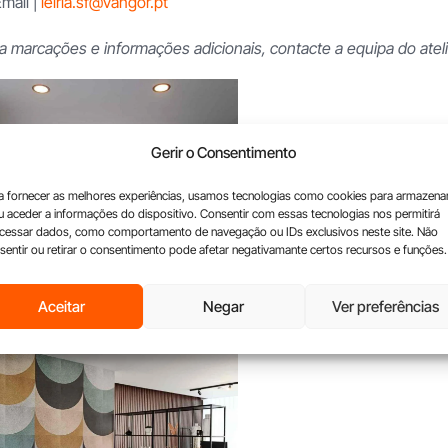
mail |
leiria.sf@vangor.pt
a marcações e informações adicionais, contacte a equipa do ateli
is
Gerir o Consentimento
a fornecer as melhores experiências, usamos tecnologias como cookies para armazena
u aceder a informações do dispositivo. Consentir com essas tecnologias nos permitirá
cessar dados, como comportamento de navegação ou IDs exclusivos neste site. Não
sentir ou retirar o consentimento pode afetar negativamante certos recursos e funções.
Aceitar
Negar
Ver preferências