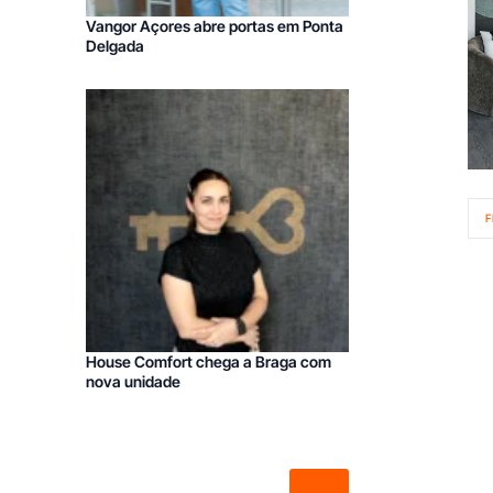
Vangor Açores abre portas em Ponta
Delgada
F
House Comfort chega a Braga com
nova unidade