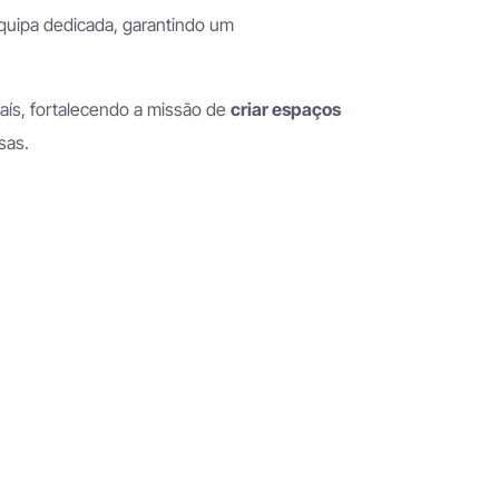
quipa dedicada, garantindo um
aís, fortalecendo a missão de
criar espaços
esas.