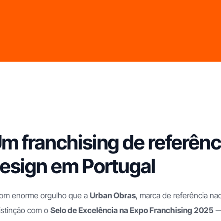
m franchising de referênc
esign em Portugal
com enorme orgulho que a
Urban Obras
, marca de referência na
istinção com o
Selo de Excelência na Expo Franchising 2025
— 