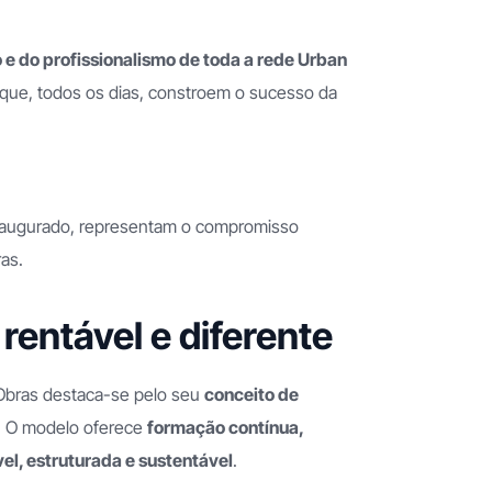
 e do profissionalismo de toda a rede Urban
que, todos os dias, constroem o sucesso da
r inaugurado, representam o compromisso
ras.
rentável e diferente
 Obras destaca-se pelo seu
conceito de
. O modelo oferece
formação contínua,
el, estruturada e sustentável
.