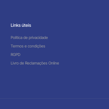
Links úteis
Política de privacidade
Termos e condições
RGPD
Livro de Reclamações Online