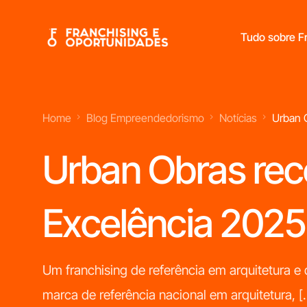
Tudo sobre Fr
Home
Blog Empreendedorismo
Notícias
Urban 
Franchisings Líderes No Mercado Português
Urban Obras rec
Excelência 2025
Um franchising de referência em arquitetura 
marca de referência nacional em arquitetura, [