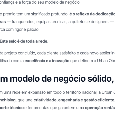
onfiança e a força do seu modelo de negócio.
is
e prémio tem um significado profundo:
é o reflexo da dedicação
ras
— franqueados, equipas técnicas, arquitetos e designers — 
ca com rigor e paixão.
Este selo é de toda a rede.
a projeto concluído, cada cliente satisfeito e cada novo atelie
tilhado com a
excelência e a inovação
que definem a Urban Ob
m modelo de negócio sólido, 
 uma rede em expansão em todo o território nacional, a Urban
nchising
, que une
criatividade, engenharia e gestão eficiente
porte técnico
e ferramentas que garantem uma
operação rentáv