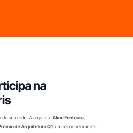
ticipa na
is
o da sua rede. A arquiteta
Aline Fontoura
,
Prémio de Arquitetura Q1
, um reconhecimento