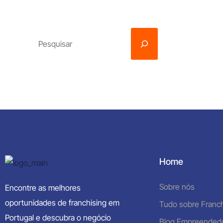
Home
Sobre nós
Encontre as melhores
oportunidades de franchising em
Tudo sobre Franch
Portugal e descubra o negócio
Blog Empreended