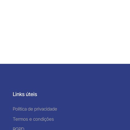
Links úteis
Política de privacidade
Termos e condições
RGPD