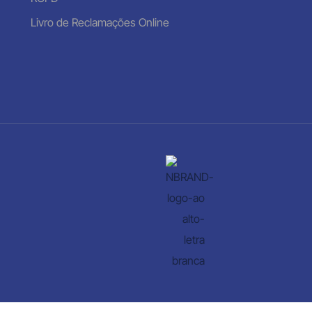
Livro de Reclamações Online