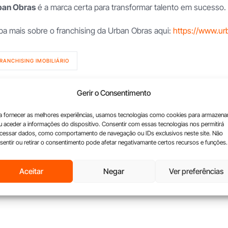
ban Obras
é a marca certa para transformar talento em sucesso.
ba mais sobre o franchising da Urban Obras aqui:
https://www.urb
RANCHISING IMOBILIÁRIO
Gerir o Consentimento
a fornecer as melhores experiências, usamos tecnologias como cookies para armazena
u aceder a informações do dispositivo. Consentir com essas tecnologias nos permitirá
cessar dados, como comportamento de navegação ou IDs exclusivos neste site. Não
sentir ou retirar o consentimento pode afetar negativamante certos recursos e funções.
Aceitar
Negar
Ver preferências