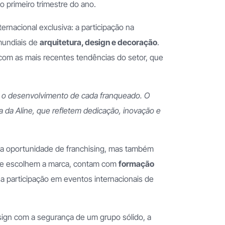
 primeiro trimestre do ano.
ernacional exclusiva: a participação na
mundiais de
arquitetura, design e decoração
.
com as mais recentes tendências do setor, que
 o desenvolvimento de cada franqueado. O
 da Aline, que refletem dedicação, inovação e
a oportunidade de franchising, mas também
e escolhem a marca, contam com
formação
a participação em eventos internacionais de
sign com a segurança de um grupo sólido, a