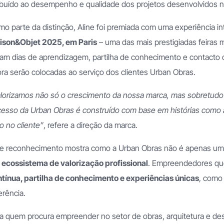
ibuído ao desempenho e qualidade dos projetos desenvolvidos no
o parte da distinção, Aline foi premiada com uma experiência int
ison&Objet 2025, em Paris
– uma das mais prestigiadas feiras 
am dias de aprendizagem, partilha de conhecimento e contacto 
ra serão colocadas ao serviço dos clientes Urban Obras.
lorizamos não só o crescimento da nossa marca, mas sobretudo
esso da Urban Obras é construído com base em histórias como a
o no cliente”
, refere a direção da marca.
e reconhecimento mostra como a Urban Obras não é apenas um
m
ecossistema de valorização profissional
. Empreendedores qu
tínua, partilha de conhecimento e experiências únicas
, como 
erência.
a quem procura empreender no setor de obras, arquitetura e de