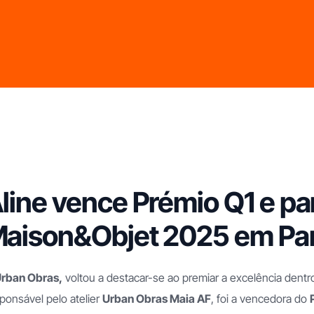
line vence Prémio Q1 e par
aison&Objet 2025 em Par
rban Obras,
voltou a destacar-se ao premiar a excelência dentr
ponsável pelo atelier
Urban Obras Maia AF
, foi a vencedora do