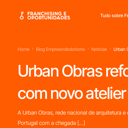
Tudo sobre Fr
Home
Blog Empreendedorismo
Notícias
Urban 
Franchisings Líderes No Mercado Português
Urban Obras ref
com novo atelier
A Urban Obras, rede nacional de arquitetura e 
Portugal com a chegada […]