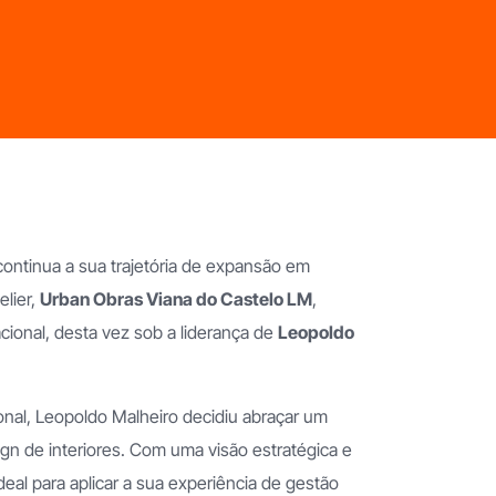
 continua a sua trajetória de expansão em
elier,
Urban Obras Viana do Castelo LM
,
cional, desta vez sob a liderança de
Leopoldo
nal, Leopoldo Malheiro decidiu abraçar um
ign de interiores. Com uma visão estratégica e
al para aplicar a sua experiência de gestão