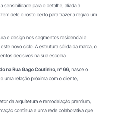
 sensibilidade para o detalhe, aliada à
zem dele o rosto certo para trazer à região um
ura e design nos segmentos residencial e
este novo ciclo. A estrutura sólida da marca, o
entos decisivos na sua escolha.
do na Rua Gago Coutinho, nº 66
, nasce o
 e uma relação próxima com o cliente,
etor da arquitetura e remodelação premium,
mação contínua e uma rede colaborativa que