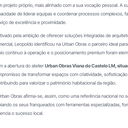
 projeto próprio, mais alinhado com a sua vocação pessoal. A sua
acidade de liderar equipas e coordenar processos complexos, fa
is
viço de excelência e proximidade.
ivado pela ambição de oferecer soluções integradas de arquitet
ercial, Leopoldo identificou na Urban Obras o parceiro ideal para 
io contínuo à operação e o posicionamento premium foram elem
 a abertura do atelier
Urban Obras Viana do Castelo LM, situa
promisso de transformar espaços com criatividade, sofisticação
tribuindo para valorizar o património habitacional da região.
rban Obras afirma-se, assim, como uma referência nacional no s
iando os seus franqueados com ferramentas especializadas, for
encia o sucesso local.