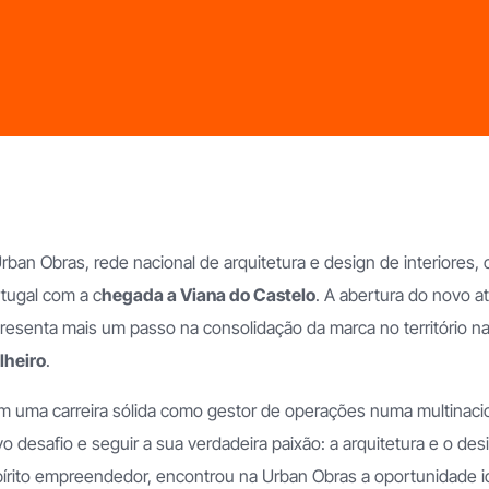
rban Obras, rede nacional de arquitetura e design de interiores,
tugal com a c
hegada a Viana do Castelo
. A abertura do novo at
resenta mais um passo na consolidação da marca no território na
lheiro
.
 uma carreira sólida como gestor de operações numa multinacio
o desafio e seguir a sua verdadeira paixão: a arquitetura e o des
írito empreendedor, encontrou na Urban Obras a oportunidade ide