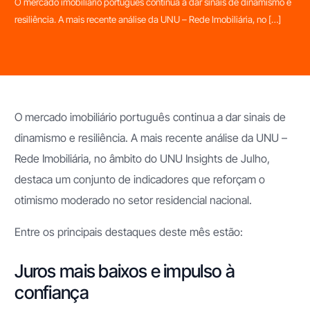
O mercado imobiliário português continua a dar sinais de dinamismo e
resiliência. A mais recente análise da UNU – Rede Imobiliária, no […]
O mercado imobiliário português continua a dar sinais de
dinamismo e resiliência. A mais recente análise da UNU –
Rede Imobiliária, no âmbito do UNU Insights de Julho,
destaca um conjunto de indicadores que reforçam o
otimismo moderado no setor residencial nacional.
Entre os principais destaques deste mês estão:
Juros mais baixos e impulso à
confiança