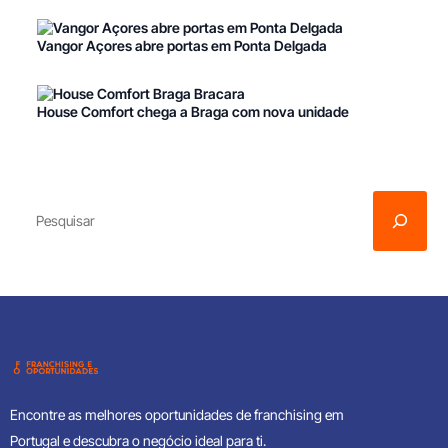
Vangor Açores abre portas em Ponta Delgada
House Comfort chega a Braga com nova unidade
Encontre as melhores oportunidades de franchising em
Portugal e descubra o negócio ideal para ti.