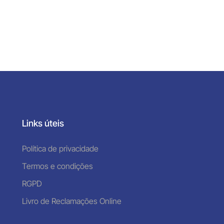
Links úteis
Política de privacidade
Termos e condições
RGPD
Livro de Reclamações Online