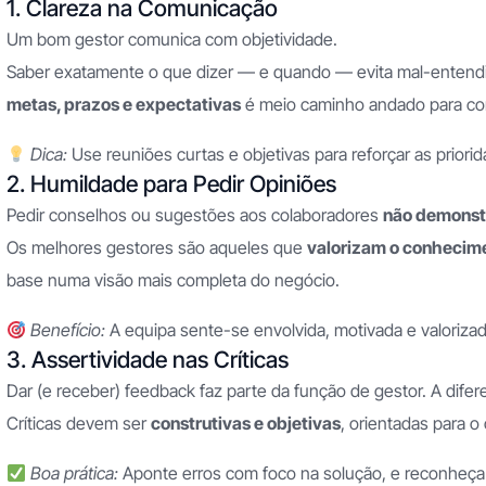
1. Clareza na Comunicação
Um bom gestor comunica com objetividade.
Saber exatamente o que dizer — e quando — evita mal-entendido
metas, prazos e expectativas
é meio caminho andado para cons
Dica:
Use reuniões curtas e objetivas para reforçar as prior
2. Humildade para Pedir Opiniões
Pedir conselhos ou sugestões aos colaboradores
não demonst
Os melhores gestores são aqueles que
valorizam o conhecim
base numa visão mais completa do negócio.
Benefício:
A equipa sente-se envolvida, motivada e valorizad
3. Assertividade nas Críticas
Dar (e receber) feedback faz parte da função de gestor. A dife
Críticas devem ser
construtivas e objetivas
, orientadas para 
Boa prática:
Aponte erros com foco na solução, e reconheça