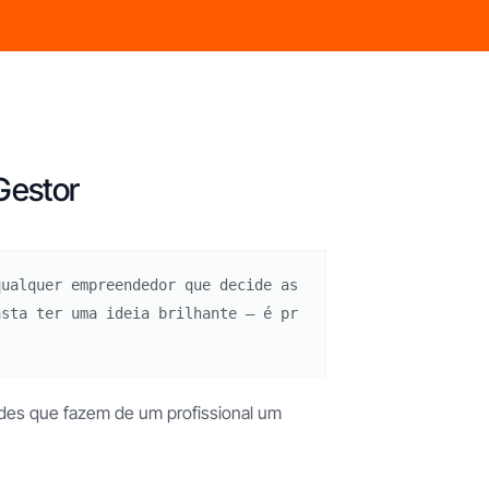
Gestor
qualquer empreendedor que decide as
asta ter uma ideia brilhante — é pr
ades que fazem de um profissional um