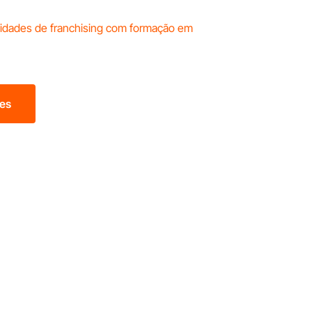
nidades de franchising com formação em
ões