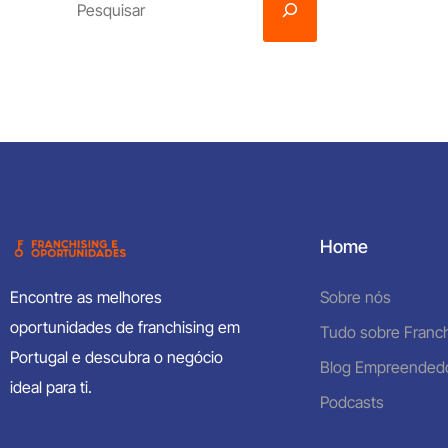
Home
Encontre as melhores
Sobre nós
oportunidades de franchising em
Tudo sobre Franch
Portugal e descubra o negócio
Blog Empreended
ideal para ti.
Podcasts