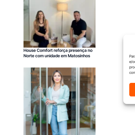
House Comfort reforça presença no
Norte com unidade em Matosinhos
Par
e/o
pro
con