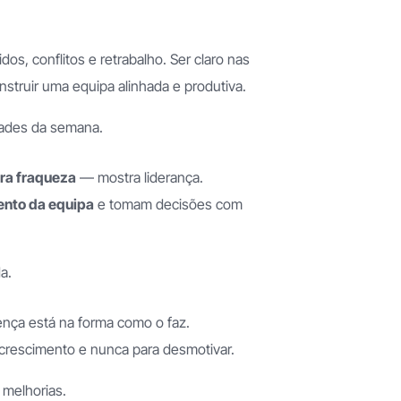
s, conflitos e retrabalho. Ser claro nas
truir uma equipa alinhada e produtiva.
idades da semana.
ra fraqueza
— mostra liderança.
ento da equipa
e tomam decisões com
a.
rença está na forma como o faz.
o crescimento e nunca para desmotivar.
 melhorias.