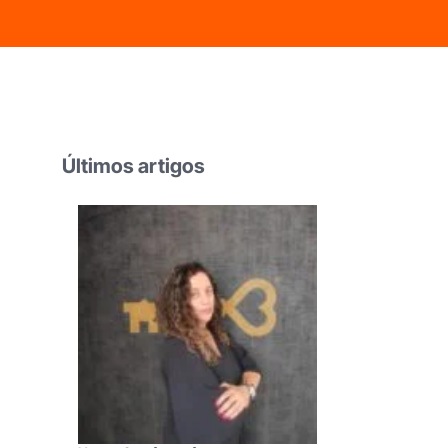
Franchising
Comerciais
Decoração
Últimos artigos