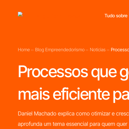
Tudo sobre 
Home
Blog Empreendedorismo
Notícias
Processo
Franchisings Líderes No Mercado Português
Processos que g
mais eficiente p
Daniel Machado explica como otimizar e cres
aprofunda um tema essencial para quem quer 