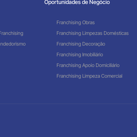
Oportunidades de Negócio
is
Franchising Obras
Franchising
Franchising Limpezas Domésticas
endedorismo
Franchising Decoração
Franchising Imobiliário
Franchising Apoio Domiciliário
Franchising Limpeza Comercial