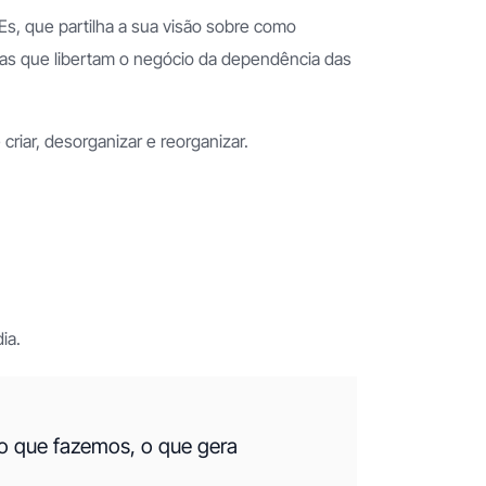
s, que partilha a sua visão sobre como
emas que libertam o negócio da dependência das
criar, desorganizar e reorganizar.
dia.
 o que fazemos, o que gera