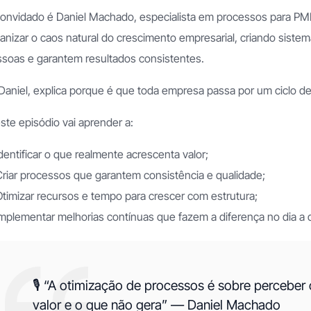
onvidado é Daniel Machado, especialista em processos para PME
anizar o caos natural do crescimento empresarial, criando sist
soas e garantem resultados consistentes.
Daniel, explica porque é que toda empresa passa por um ciclo de 
te episódio vai aprender a:
dentificar o que realmente acrescenta valor;
riar processos que garantem consistência e qualidade;
timizar recursos e tempo para crescer com estrutura;
mplementar melhorias contínuas que fazem a diferença no dia a 
🎙️ “A otimização de processos é sobre perceber
valor e o que não gera” — Daniel Machado