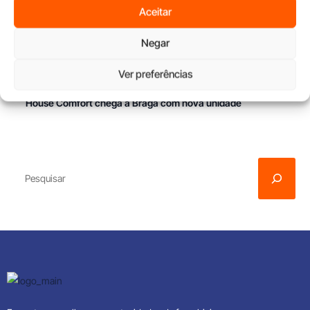
Aceitar
Matosinhos
Negar
Vangor Açores abre portas em Ponta Delgada
Ver preferências
House Comfort chega a Braga com nova unidade