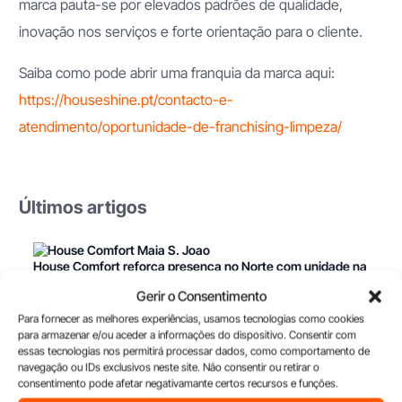
marca pauta-se por elevados padrões de qualidade,
inovação nos serviços e forte orientação para o cliente.
Saiba como pode abrir uma franquia da marca aqui:
https://houseshine.pt/contacto-e-
atendimento/oportunidade-de-franchising-limpeza/
Últimos artigos
House Comfort reforça presença no Norte com unidade na
Maia
Gerir o Consentimento
Para fornecer as melhores experiências, usamos tecnologias como cookies
para armazenar e/ou aceder a informações do dispositivo. Consentir com
Lagoa recebe o primeiro atelier Vangor
essas tecnologias nos permitirá processar dados, como comportamento de
navegação ou IDs exclusivos neste site. Não consentir ou retirar o
consentimento pode afetar negativamante certos recursos e funções.
House Comfort reforça presença no Norte com unidade em