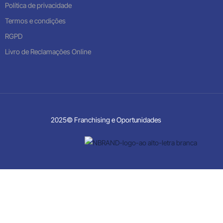
Política de privacidade
Termos e condições
RGPD
Livro de Reclamações Online
2025© Franchising e Oportunidades