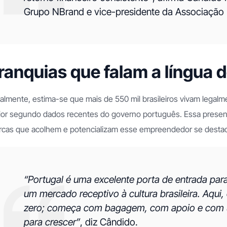
Grupo NBrand e vice-presidente da Associação 
ranquias que falam a língua d
almente, estima-se que mais de 550 mil brasileiros vivam legal
or segundo dados recentes do governo português. Essa presenç
cas que acolhem e potencializam esse empreendedor se desta
“Portugal é uma excelente porta de entrada pa
um mercado receptivo à cultura brasileira. Aqui,
zero; começa com bagagem, com apoio e com 
para crescer”
, diz Cândido.