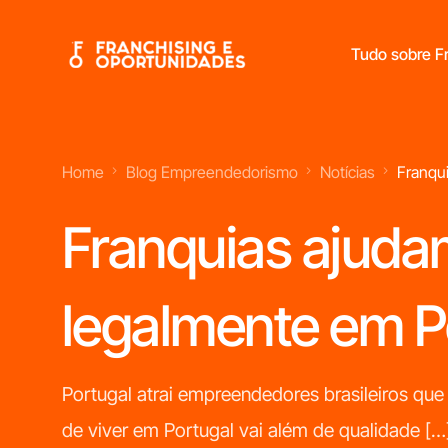
Tudo sobre Fr
Home
Blog Empreendedorismo
Notícias
Franqui
Franchisings Líderes No Mercado Português
Franquias ajudam
legalmente em P
Portugal atrai empreendedores brasileiros que
de viver em Portugal vai além de qualidade […