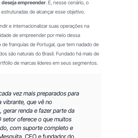
m
deseja empreender
. E, nesse cenário, o
estruturadas de alcançar esse objetivo.
ir e internacionalizar suas operações na
nidade de empreender por meio dessa
 de franquias de Portugal, que tem nadado de
dos são naturais do Brasil. Fundado há mais de
rtfólio de marcas líderes em seus segmentos.
 cada vez mais preparados para
vibrante, que vê no
 gerar renda e fazer parte da
O setor oferece o que muitos
dado, com suporte completo e
 Mesquita, CEO e fundador do