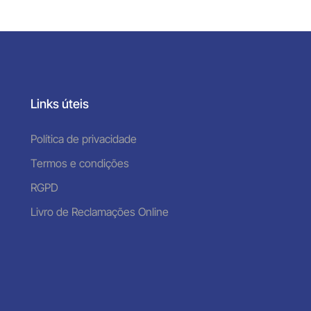
Links úteis
Política de privacidade
Termos e condições
RGPD
Livro de Reclamações Online