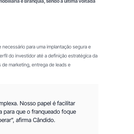
obiliária e Branquia, sendo a última voltada
e necessário para uma implantação segura e
il do investidor até a definição estratégica da
s de marketing, entrega de leads e
lexa. Nosso papel é facilitar
ça para que o franqueado foque
perar”, afirma Cândido.