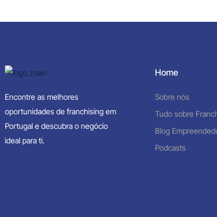
Home
Encontre as melhores
Sobre nós
oportunidades de franchising em
Tudo sobre Franch
Portugal e descubra o negócio
Blog Empreended
ideal para ti.
Podcasts