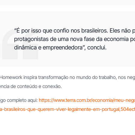
“É por isso que confio nos brasileiros. Eles não
protagonistas de uma nova fase da economia po
dinâmica e empreendedora”, conclui.
 Homework inspira transformação no mundo do trabalho, nos neg
ncia de conteúdo e conexão.
igo completo aqui:
https://www.terra.com.br/economia/meu-nego
a-brasileiros-que-querem-viver-legalmente-em-portugal,504e