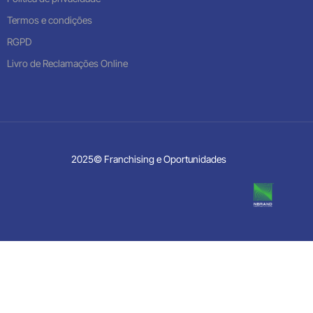
Termos e condições
RGPD
Livro de Reclamações Online
2025© Franchising e Oportunidades