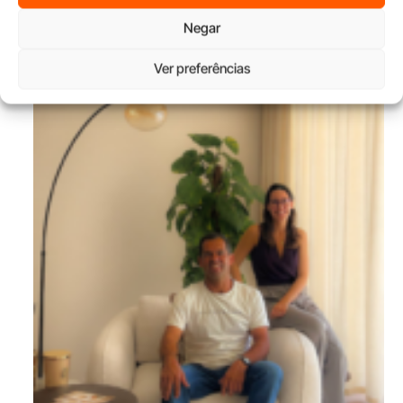
House Comfort reforça presença no Norte com unidade na
Negar
Maia
Ver preferências