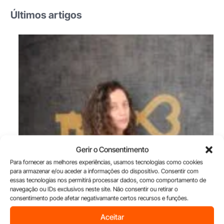
Últimos artigos
Gerir o Consentimento
Para fornecer as melhores experiências, usamos tecnologias como cookies
para armazenar e/ou aceder a informações do dispositivo. Consentir com
essas tecnologias nos permitirá processar dados, como comportamento de
navegação ou IDs exclusivos neste site. Não consentir ou retirar o
consentimento pode afetar negativamante certos recursos e funções.
Aceitar