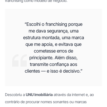
franchising como modelo de negócio.
“Escolhi o franchising porque
me dava segurança, uma
estrutura montada, uma marca
que me apoia, e evitava que
cometesse erros de
principiante. Além disso,
transmite confiança aos
clientes — e isso é decisivo.”
Descobriu a
UNU Imobiliária
através da internet e, ao
contrário de procurar nomes sonantes ou marcas