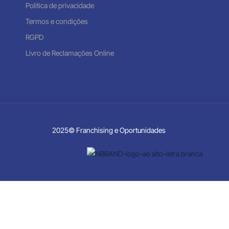
Política de privacidade
Termos e condições
RGPD
Livro de Reclamações Online
2025© Franchising e Oportunidades