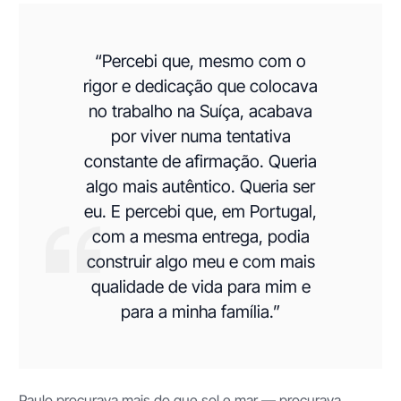
“Percebi que, mesmo com o
rigor e dedicação que colocava
no trabalho na Suíça, acabava
por viver numa tentativa
constante de afirmação. Queria
algo mais autêntico. Queria ser
eu. E percebi que, em Portugal,
com a mesma entrega, podia
construir algo meu e com mais
qualidade de vida para mim e
para a minha família.”
Paulo procurava mais do que sol e mar — procurava