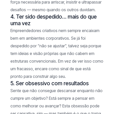
força necessária para arriscar, insistir e ultrapassar
desafios — mesmo quando os outros duvidam.
4. Ter sido despedido… mais do que
uma vez
Empreendedores criativos nem sempre encaixam
bem em ambientes corporativos. Se já foi
despedido por “não se ajustar”, talvez seja porque
tem ideias e visão próprias que não cabem em
estruturas convencionais. Em vez de ver isso como
um fracasso, encare como sinal de que está
pronto para construir algo seu.
5. Ser obsessivo com resultados
Sente que não consegue descansar enquanto não
cumpre um objetivo? Está sempre a pensar em
como melhorar ou avançar? Esta obsessão pode
ser cansativa, sim — mas também é o que o torna