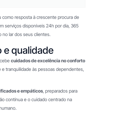
u como resposta à crescente procura de
 serviços disponíveis 24h por dia, 365
no lar dos seus clientes.
o e qualidade
recebe
cuidados de excelência no conforto
e e tranquilidade às pessoas dependentes,
lificados e empáticos
, preparados para
ção contínua e o cuidado centrado na
 humano.