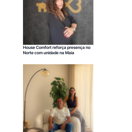
House Comfort reforça presença no
Norte com unidade na Maia
Franchising Imobiliário
Franchising Obras