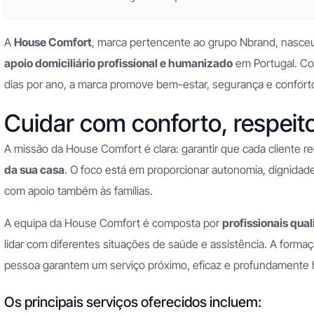
A
House Comfort
, marca pertencente ao grupo Nbrand, nasce
apoio domiciliário profissional e humanizado
em Portugal. Com
dias por ano, a marca promove bem-estar, segurança e conforto 
Cuidar com conforto, respeit
A missão da House Comfort é clara: garantir que cada cliente 
da sua casa
. O foco está em proporcionar autonomia, dignidad
com apoio também às famílias.
A equipa da House Comfort é composta por
profissionais qua
lidar com diferentes situações de saúde e assistência. A forma
pessoa garantem um serviço próximo, eficaz e profundamente
Os principais serviços oferecidos incluem: