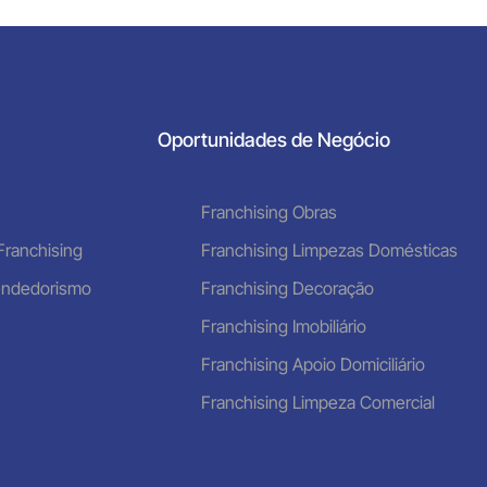
Oportunidades de Negócio
Franchising Obras
Franchising
Franchising Limpezas Domésticas
endedorismo
Franchising Decoração
Franchising Imobiliário
Franchising Apoio Domiciliário
Franchising Limpeza Comercial