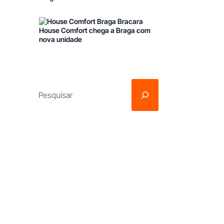
Franchising Limpezas Comercia
House Comfort chega a Braga com
nova unidade