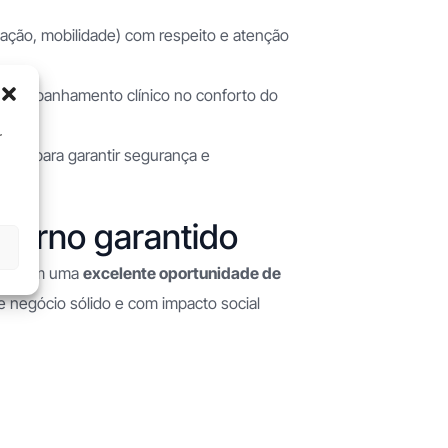
ntação, mobilidade) com respeito e atenção
 acompanhamento clínico no conforto do
r
ção para garantir segurança e
torno garantido
a também uma
excelente oportunidade de
negócio sólido e com impacto social