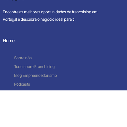
Encontre as melhores oportunidades de franchising em
Portugal e descubra o negócio ideal para ti.
Home
Sobre nós
Tudo sobre Franchising
Contacte-nos
Blog Empreendedorismo
Podcasts
Oportunidades de Negócio
Franchising Obras