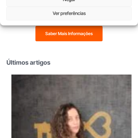
receba apoio especializado para investir com
confiança.
Ver preferências
Saber Mais Informações
Últimos artigos