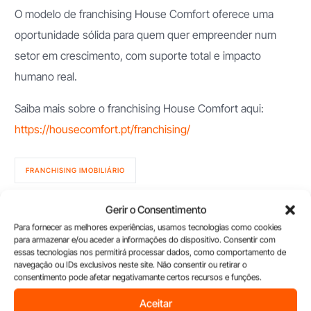
O modelo de franchising House Comfort oferece uma
oportunidade sólida para quem quer empreender num
setor em crescimento, com suporte total e impacto
humano real.
Saiba mais sobre o franchising House Comfort aqui:
https://housecomfort.pt/franchising/
FRANCHISING IMOBILIÁRIO
Gerir o Consentimento
Para fornecer as melhores experiências, usamos tecnologias como cookies
para armazenar e/ou aceder a informações do dispositivo. Consentir com
Últimos artigos
essas tecnologias nos permitirá processar dados, como comportamento de
navegação ou IDs exclusivos neste site. Não consentir ou retirar o
consentimento pode afetar negativamante certos recursos e funções.
Aceitar