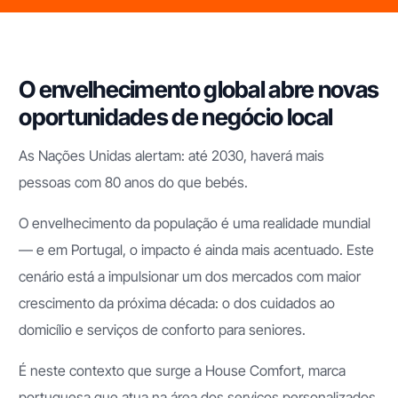
O envelhecimento global abre novas
oportunidades de negócio local
As Nações Unidas alertam: até 2030, haverá mais
pessoas com 80 anos do que bebés.
O envelhecimento da população é uma realidade mundial
— e em Portugal, o impacto é ainda mais acentuado. Este
cenário está a impulsionar um dos mercados com maior
crescimento da próxima década: o dos cuidados ao
domicílio e serviços de conforto para seniores.
É neste contexto que surge a House Comfort, marca
portuguesa que atua na área dos serviços personalizados